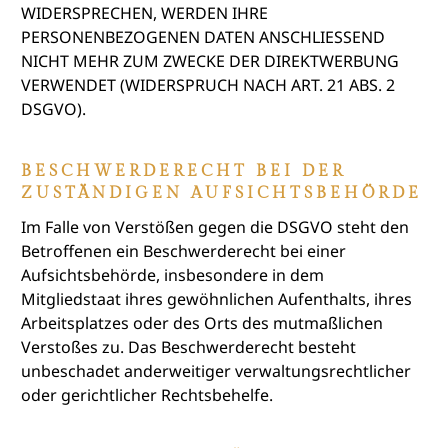
WIDERSPRECHEN, WERDEN IHRE
PERSONENBEZOGENEN DATEN ANSCHLIESSEND
NICHT MEHR ZUM ZWECKE DER DIREKTWERBUNG
VERWENDET (WIDERSPRUCH NACH ART. 21 ABS. 2
DSGVO).
BESCHWERDE­RECHT BEI DER
ZUSTÄNDIGEN AUFSICHTS­BEHÖRDE
Im Falle von Verstößen gegen die DSGVO steht den
Betroffenen ein Beschwerderecht bei einer
Aufsichtsbehörde, insbesondere in dem
Mitgliedstaat ihres gewöhnlichen Aufenthalts, ihres
Arbeitsplatzes oder des Orts des mutmaßlichen
Verstoßes zu. Das Beschwerderecht besteht
unbeschadet anderweitiger verwaltungsrechtlicher
oder gerichtlicher Rechtsbehelfe.