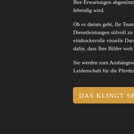
Ihre Erwartungen abgestimmt
lebendig wird.
Ob es darum geht, Ihr Team
Dienstleistungen stilvoll zu
eindrucksvolle visuelle Dar
dafür, dass Ihre Bilder weit
Sie werden zum Aushängesch
Leidenschaft für die Pferde
DAS KLINGT S