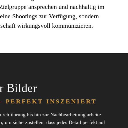
e Zielgruppe ansprechen und nachhaltig im
zelne Shootings zur Verfügung, sondern
tschaft wirkungsvoll kommunizieren.
r Bilder
– PERFEKT INSZENIERT
urchführung bis hin zur Nachbearbeitung arbeite
 um sicherzustellen, dass jedes Detail perfekt auf