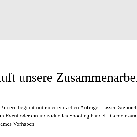
äuft unsere Zusammenarbei
ildern beginnt mit einer einfachen Anfrage. Lassen Sie mic
n Event oder ein individuelles Shooting handelt. Gemeinsam 
sames Vorhaben.