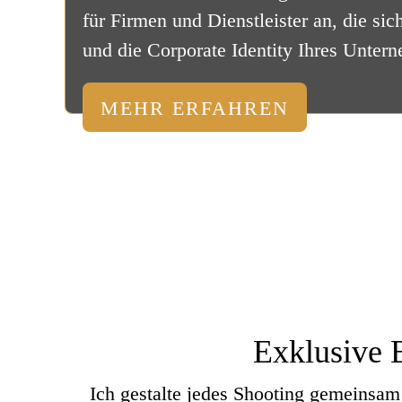
für Firmen und Dienstleister an, die sic
und die Corporate Identity Ihres Unter
MEHR ERFAHREN
Exklusive
B
Ich gestalte jedes Shooting gemeinsam