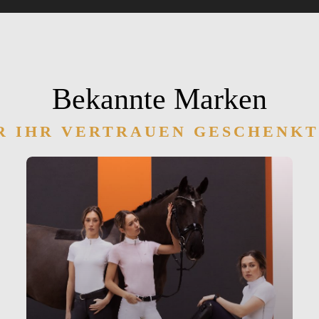
Bekannte Marken
R IHR VERTRAUEN GESCHENK