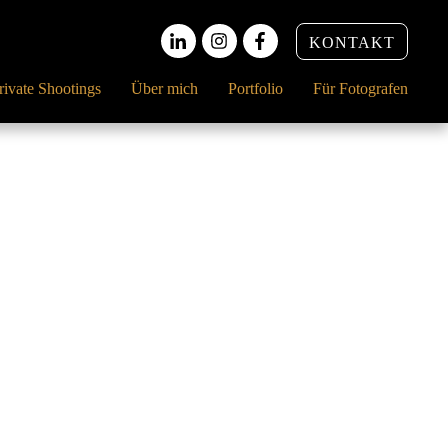
KONTAKT
rivate Shootings
Über mich
Portfolio
Für Fotografen