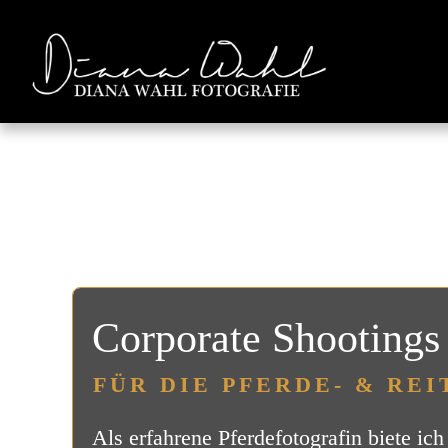
Corporate Shootings
FÜR DIE
PFERDE- &
REI
Als erfahrene Pferdefotografin biete i