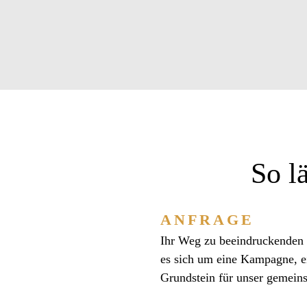
So l
ANFRAGE
Ihr Weg zu beeindruckenden B
es sich um eine Kampagne, ei
Grundstein für unser gemein