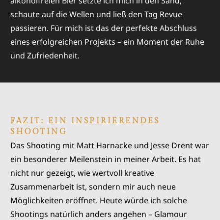
alkoholfreien Bier setzte ich mich in den Sand,
schaute auf die Wellen und ließ den Tag Revue
passieren. Für mich ist das der perfekte Abschluss
eines erfolgreichen Projekts – ein Moment der Ruhe
und Zufriedenheit.
FAZIT: EIN INSPIRIERENDES
SHOOTING
Das Shooting mit Matt Harnacke und Jesse Drent war
ein besonderer Meilenstein in meiner Arbeit. Es hat
nicht nur gezeigt, wie wertvoll kreative
Zusammenarbeit ist, sondern mir auch neue
Möglichkeiten eröffnet. Heute würde ich solche
Shootings natürlich anders angehen – Glamour