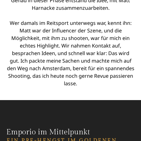
Genau in dieser Phase entstand die Idee, mit Matt
Harnacke zusammenzuarbeiten.
Wer damals im Reitsport unterwegs war, kennt ihn:
Matt war der Influencer der Szene, und die
Möglichkeit, mit ihm zu shooten, war für mich ein
echtes Highlight. Wir nahmen Kontakt auf,
besprachen Ideen, und schnell war klar: Das wird
gut. Ich packte meine Sachen und machte mich auf
den Weg nach Amsterdam, bereit für ein spannendes
Shooting, das ich heute noch gerne Revue passieren
lasse.
Emporio im Mittelpunkt
EIN PRE-HENGST IM GOLDENEN