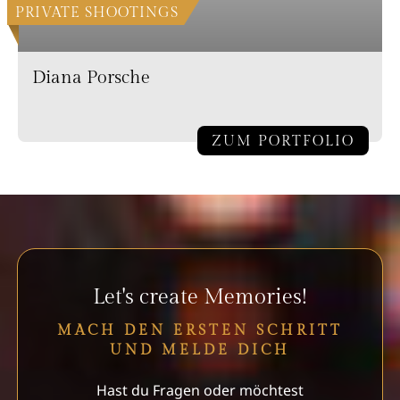
PRIVATE SHOOTINGS
Diana Porsche
ZUM PORTFOLIO
Let's create Memories!
MACH DEN ERSTEN SCHRITT
UND MELDE DICH
Hast du Fragen oder möchtest