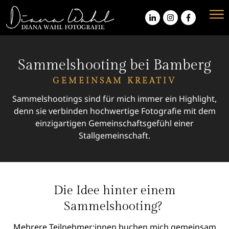
Sammelshooting bei Bamberg
GEMEINSAM KREATIV
Sammelshootings sind für mich immer ein Highlight,
denn sie verbinden hochwertige Fotografie mit dem
einzigartigen Gemeinschaftsgefühl einer
Stallgemeinschaft.
Die Idee hinter einem
Sammelshooting?
Mehrere Teilnehmer:innen buchen mich gemeinsam